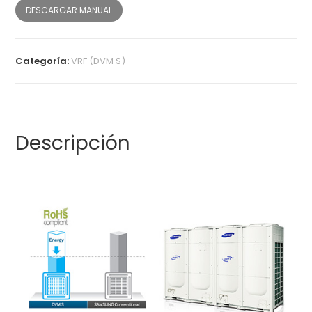
DESCARGAR MANUAL
Categoría:
VRF (DVM S)
Descripción