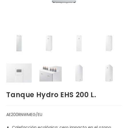
Tanque Hydro EHS 200 L.
AE200RNWMEG/EU
Calefacción ecológica: cero impacto en el ozono.