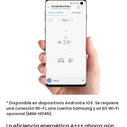
* Disponible en dispositivos Android e iOS. Se requiere
una conexión Wi-Fi, una cuenta Samsung y un kit Wi-Fi
opcional (MIM-H04N).
La eficiencia energética A+++ ahorra aún