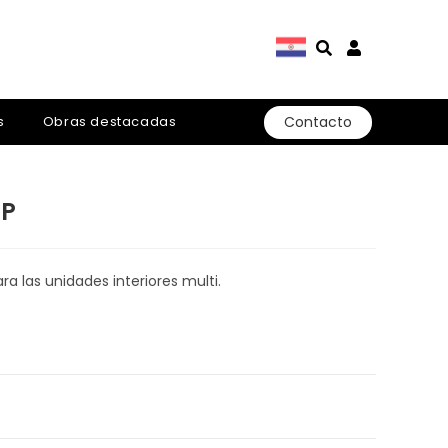
Contacto
s
Obras destacadas
HP
 las unidades interiores multi.