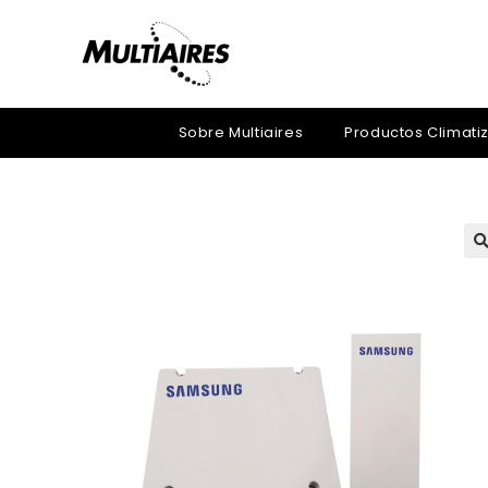
Sobre Multiaires
Productos Climati