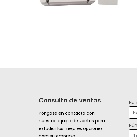
Consulta de ventas
Nom
Póngase en contacto con
nuestro equipo de ventas para
Núm
estudiar las mejores opciones
para su empresa.