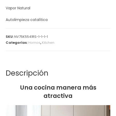
Vapor Natural
Autolimpieza catalítica
SKU:
NV75K5541RS-1-1-1-1
Categorías:
Hornos
,
Kitchen
Descripción
Una cocina manera más
atractiva