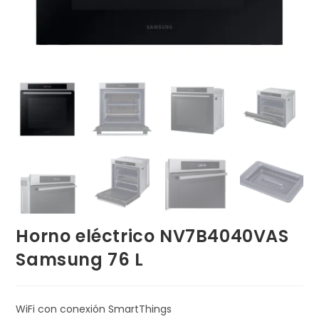
Horno eléctrico NV7B4040VAS
Samsung 76 L
WiFi con conexión SmartThings