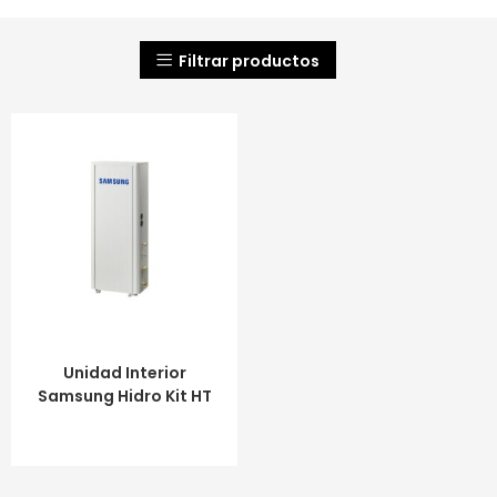
Filtrar productos
LEER MÁS
Unidad Interior
Samsung Hidro Kit HT