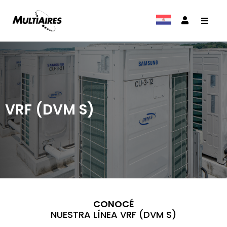
VRF (DVM S)
CONOCÉ
NUESTRA LÍNEA VRF (DVM S)